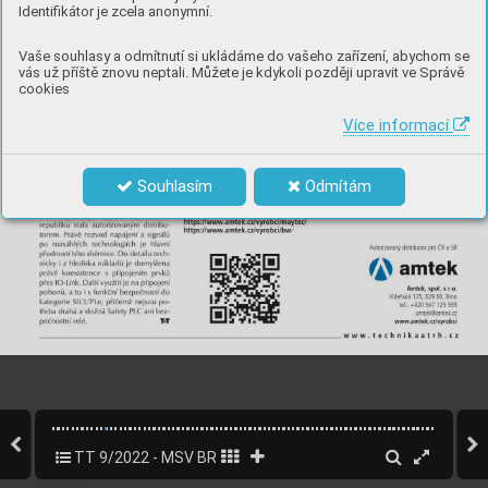
Identifikátor je zcela anonymní.
Vaše souhlasy a odmítnutí si ukládáme do vašeho zařízení, abychom se
vás už příště znovu neptali. Můžete je kdykoli později upravit ve Správě
cookies
Více informací
Souhlasím
Odmítám
TT 9/2022 - MSV BRNO
11