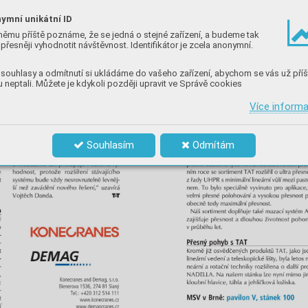
ymní unikátní ID
němu příště poznáme, že se jedná o stejné zařízení, a budeme tak
přesněji vyhodnotit návštěvnost. Identifikátor je zcela anonymní.
souhlasy a odmítnutí si ukládáme do vašeho zařízení, abychom se vás už příš
 neptali. Můžete je kdykoli později upravit ve Správě cookies
Více inform
Souhlasím
Odmítám