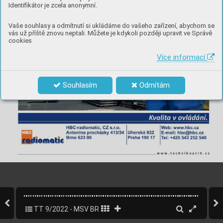
Identifikátor je zcela anonymní.
Vaše souhlasy a odmítnutí si ukládáme do vašeho zařízení, abychom se
vás už příště znovu neptali. Můžete je kdykoli později upravit ve Správě
cookies
Více informací
Souhlasím
Odmítám
TT 9/2022 - MSV BRNO
59