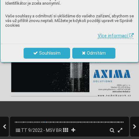
Identifikátor je zcela anonymní.
Vaše souhlasy a odmítnutí si ukládáme do vašeho zařízení, abychom se
vás už příště znovu neptali. Můžete je kdykoli později upravit ve Správě
cookies
Více informací
Souhlasím
Odmítám
TT 9/2022 - MSV BRNO
21