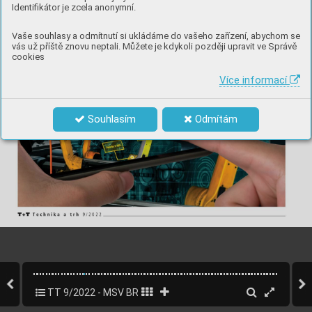
Identifikátor je zcela anonymní.
Vaše souhlasy a odmítnutí si ukládáme do vašeho zařízení, abychom se
vás už příště znovu neptali. Můžete je kdykoli později upravit ve Správě
cookies
Více informací
Souhlasím
Odmítám
TT 9/2022 - MSV BRNO
16