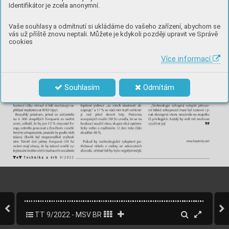
Identifikátor je zcela anonymní.
Vaše souhlasy a odmítnutí si ukládáme do vašeho zařízení, abychom se
vás už příště znovu neptali. Můžete je kdykoli později upravit ve Správě
cookies
Více informací
Souhlasím
Odmítám
TT 9/2022 - MSV BRNO
32