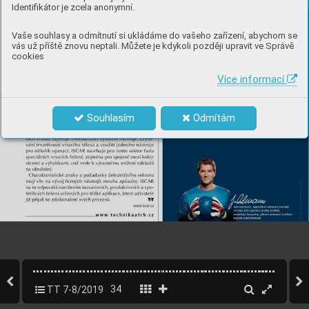
Identifikátor je zcela anonymní.
Vaše souhlasy a odmítnutí si ukládáme do vašeho zařízení, abychom se
vás už příště znovu neptali. Můžete je kdykoli později upravit ve Správě
cookies
Více informací
Souhlasím
Odmítám
TT 7-8/2019
34