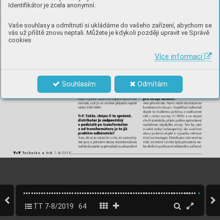
Identifikátor je zcela anonymní.
Vaše souhlasy a odmítnutí si ukládáme do vašeho zařízení, abychom se
vás už příště znovu neptali. Můžete je kdykoli později upravit ve Správě
cookies
Více informací
Souhlasím
Odmítám
TT 7-8/2019
64