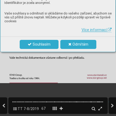
Identifikátor je zcela anonymní.
Vaše souhlasy a odmítnutí si ukládáme do vašeho zařízení, abychom se
vás už příště znovu neptali. Můžete je kdykoli později upravit ve Správě
cookies
Více informací
Souhlasím
Odmítám
TT 7-8/2019
67