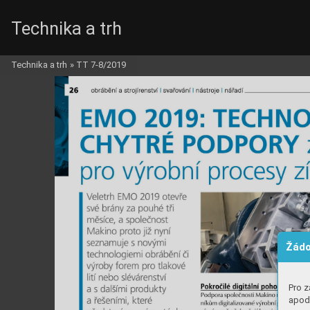
Technika a trh
Technika a trh
»
TT 7-8/2019
Žádo
Pro z
apod.