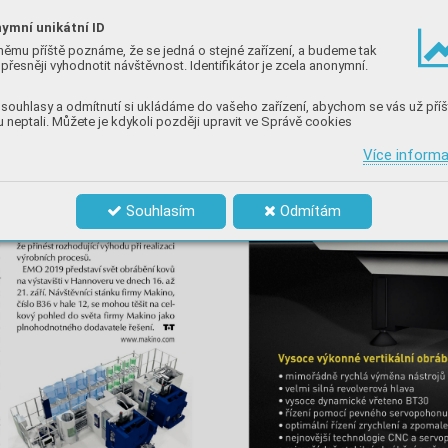
ymní unikátní ID
němu příště poznáme, že se jedná o stejné zařízení, a budeme tak
přesněji vyhodnotit návštěvnost. Identifikátor je zcela anonymní.
souhlasy a odmítnutí si ukládáme do vašeho zařízení, abychom se vás už příš
 neptali. Můžete je kdykoli později upravit ve Správě cookies
Více inform
Souhlasím
Odmítám