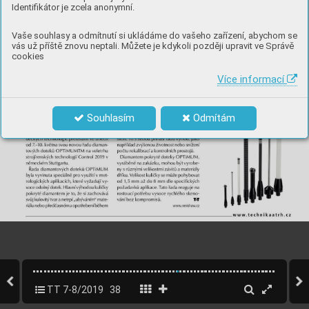
Identifikátor je zcela anonymní.
Vaše souhlasy a odmítnutí si ukládáme do vašeho zařízení, abychom se
vás už příště znovu neptali. Můžete je kdykoli později upravit ve Správě
cookies
Více informací
Souhlasím
Odmítám
TT 7-8/2019
38