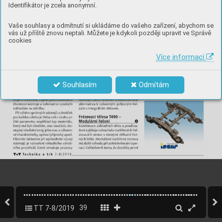
Identifikátor je zcela anonymní.
Vaše souhlasy a odmítnutí si ukládáme do vašeho zařízení, abychom se
vás už příště znovu neptali. Můžete je kdykoli později upravit ve Správě
cookies
Více informací
Souhlasím
Odmítám
TT 7-8/2019
39