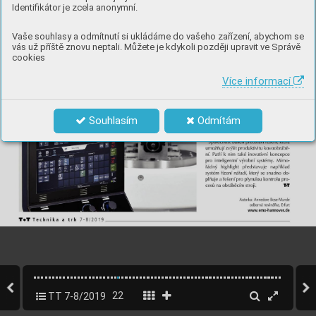
Identifikátor je zcela anonymní.
Vaše souhlasy a odmítnutí si ukládáme do vašeho zařízení, abychom se
vás už příště znovu neptali. Můžete je kdykoli později upravit ve Správě
cookies
Více informací
Souhlasím
Odmítám
TT 7-8/2019
22