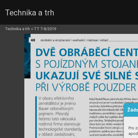
Technika a trh
Technika a trh
»
TT 7-8/2019
Žádo
Pro z
apod.