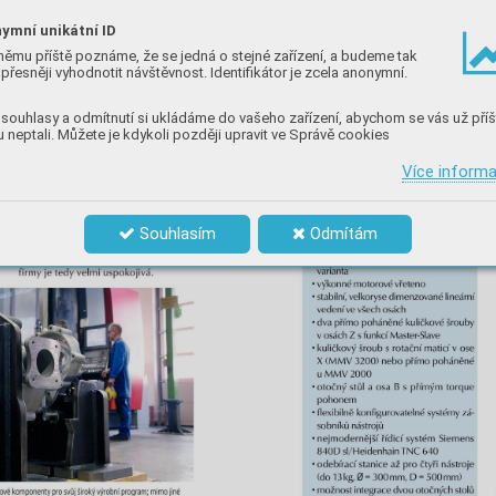
ymní unikátní ID
němu příště poznáme, že se jedná o stejné zařízení, a budeme tak
přesněji vyhodnotit návštěvnost. Identifikátor je zcela anonymní.
souhlasy a odmítnutí si ukládáme do vašeho zařízení, abychom se vás už příš
 neptali. Můžete je kdykoli později upravit ve Správě cookies
Více inform
Souhlasím
Odmítám