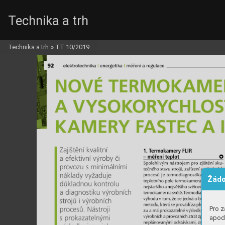
Technika a trh
Technika a trh
»
TT 10/2019
Žádo
Pro z
apod.