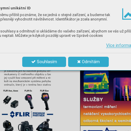
ymní unikátní ID
němu příště poznáme, že se jedná o stejné zařízení, a budeme tak
přesněji vyhodnotit návštěvnost. Identifikátor je zcela anonymní.
souhlasy a odmítnutí si ukládáme do vašeho zařízení, abychom se vás už příš
 neptali. Můžete je kdykoli později upravit ve Správě cookies
Více inform
Souhlasím
Odmítám