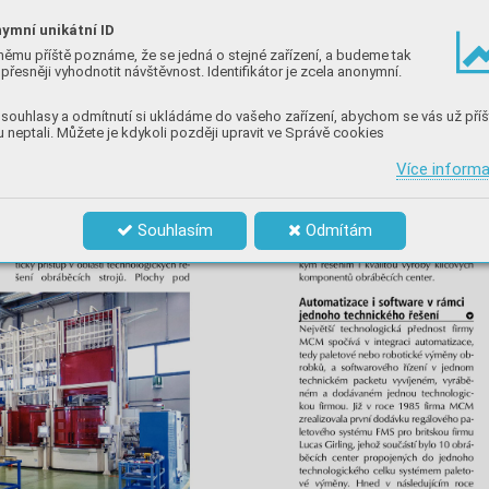
ymní unikátní ID
němu příště poznáme, že se jedná o stejné zařízení, a budeme tak
přesněji vyhodnotit návštěvnost. Identifikátor je zcela anonymní.
souhlasy a odmítnutí si ukládáme do vašeho zařízení, abychom se vás už příš
 neptali. Můžete je kdykoli později upravit ve Správě cookies
Více inform
Souhlasím
Odmítám