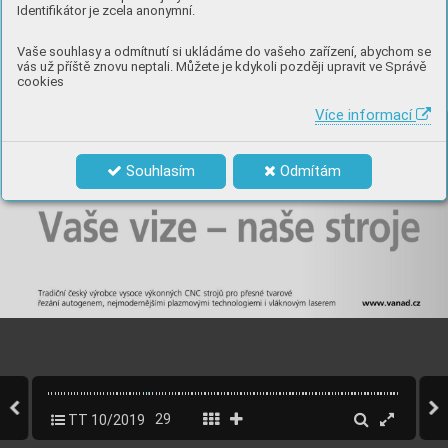
Identifikátor je zcela anonymní.
Vaše souhlasy a odmítnutí si ukládáme do vašeho zařízení, abychom se
vás už příště znovu neptali. Můžete je kdykoli později upravit ve Správě
cookies
Více informací
Souhlasím
Odmítám
TT 10/2019
29