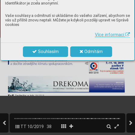
Identifikátor je zcela anonymní.
Vaše souhlasy a odmítnutí si ukládáme do vašeho zařízení, abychom se
vás už příště znovu neptali. Můžete je kdykoli později upravit ve Správě
cookies
Více informací
Souhlasím
Odmítám
TT 10/2019
38