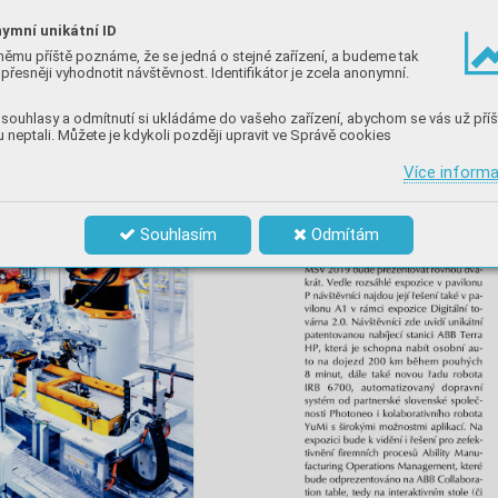
ymní unikátní ID
němu příště poznáme, že se jedná o stejné zařízení, a budeme tak
přesněji vyhodnotit návštěvnost. Identifikátor je zcela anonymní.
souhlasy a odmítnutí si ukládáme do vašeho zařízení, abychom se vás už příš
 neptali. Můžete je kdykoli později upravit ve Správě cookies
Více inform
Souhlasím
Odmítám