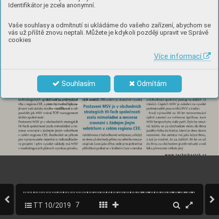
Identifikátor je zcela anonymní.
Vaše souhlasy a odmítnutí si ukládáme do vašeho zařízení, abychom se
vás už příště znovu neptali. Můžete je kdykoli později upravit ve Správě
cookies
Více informací
Souhlasím
Odmítám
TT 10/2019
7