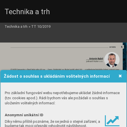
Technika a trh
Technika a trh
»
TT 10/2019
Žádost o souhlas s ukládáním volitelných informací
Pro základní fungování webu nepotřebujeme ukládat žádné informace
(tzv. cookies apod.). Rádi bychom vás ale požádali o souhlas s
uložením volitelných informací:
Anonymní unikátní ID
Díky němu příště poznáme, že se jedná o stejné zařízení, a
budeme tak moci přesněji vyhodnotit návštěvnost.