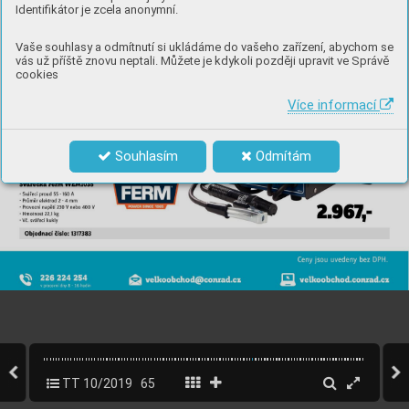
Identifikátor je zcela anonymní.
Vaše souhlasy a odmítnutí si ukládáme do vašeho zařízení, abychom se
vás už příště znovu neptali. Můžete je kdykoli později upravit ve Správě
cookies
Více informací
Souhlasím
Odmítám
TT 10/2019
65