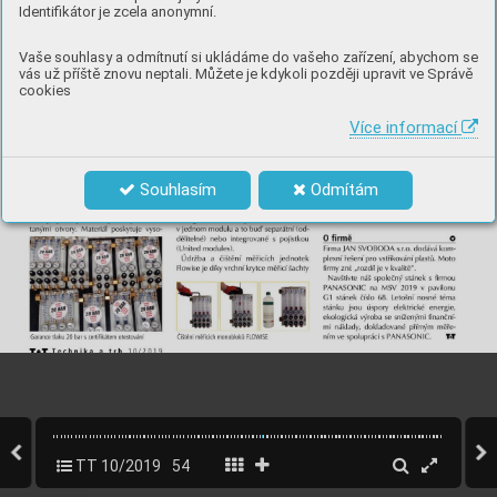
Identifikátor je zcela anonymní.
Vaše souhlasy a odmítnutí si ukládáme do vašeho zařízení, abychom se
vás už příště znovu neptali. Můžete je kdykoli později upravit ve Správě
cookies
Více informací
Souhlasím
Odmítám
TT 10/2019
54