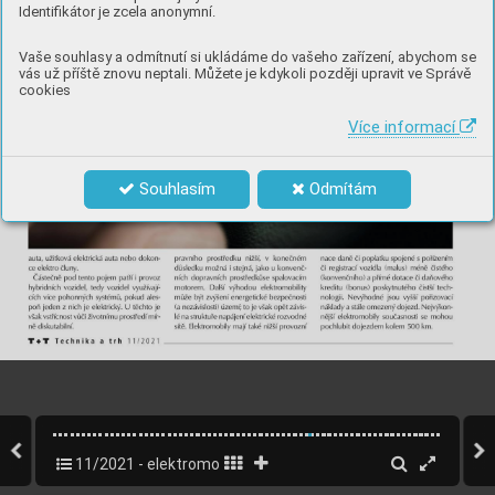
Identifikátor je zcela anonymní.
Vaše souhlasy a odmítnutí si ukládáme do vašeho zařízení, abychom se
vás už příště znovu neptali. Můžete je kdykoli později upravit ve Správě
cookies
Více informací
Souhlasím
Odmítám
11/2021 - elektromobilita, energetika
42