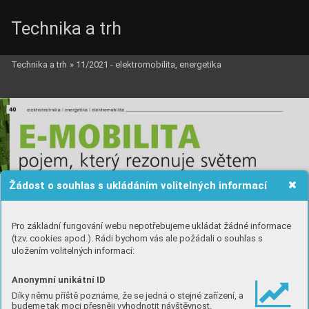
Technika a trh
Technika a trh
»
11/2021 - elektromobilita, energetika
Žádost o souhlas s ukládáním volitelných informací
Pro základní fungování webu nepotřebujeme ukládat žádné informace
(tzv. cookies apod.). Rádi bychom vás ale požádali o souhlas s
uložením volitelných informací:
Anonymní unikátní ID
Díky němu příště poznáme, že se jedná o stejné zařízení, a
budeme tak moci přesněji vyhodnotit návštěvnost.