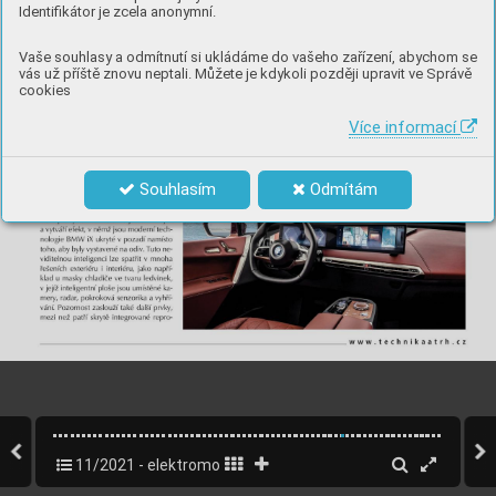
Identifikátor je zcela anonymní.
Vaše souhlasy a odmítnutí si ukládáme do vašeho zařízení, abychom se
vás už příště znovu neptali. Můžete je kdykoli později upravit ve Správě
cookies
Více informací
Souhlasím
Odmítám
11/2021 - elektromobilita, energetika
47