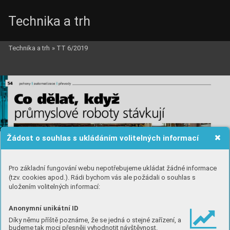
Technika a trh
Technika a trh
»
TT 6/2019
Žádost o souhlas s ukládáním volitelných informací
Pro základní fungování webu nepotřebujeme ukládat žádné informace
(tzv. cookies apod.). Rádi bychom vás ale požádali o souhlas s
uložením volitelných informací:
Anonymní unikátní ID
Díky němu příště poznáme, že se jedná o stejné zařízení, a
budeme tak moci přesněji vyhodnotit návštěvnost.