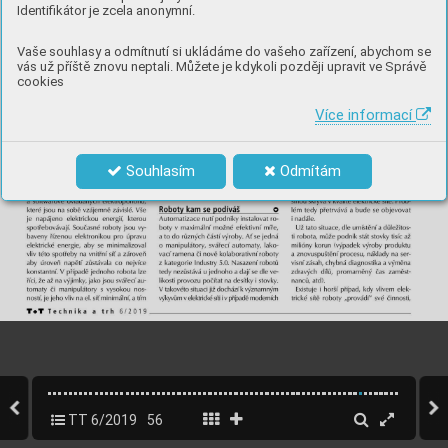
Identifikátor je zcela anonymní.
Vaše souhlasy a odmítnutí si ukládáme do vašeho zařízení, abychom se
vás už příště znovu neptali. Můžete je kdykoli později upravit ve Správě
cookies
Více informací
Souhlasím
Odmítám
TT 6/2019
56