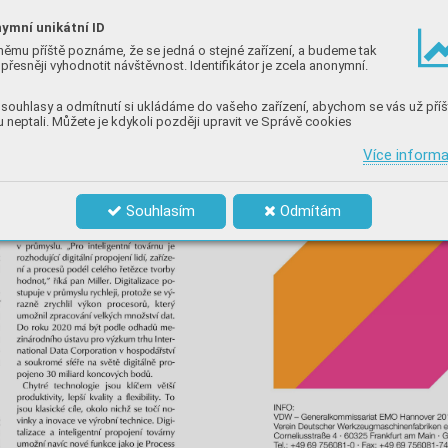
ymní unikátní ID
němu příště poznáme, že se jedná o stejné zařízení, a budeme tak
přesněji vyhodnotit návštěvnost. Identifikátor je zcela anonymní.
souhlasy a odmítnutí si ukládáme do vašeho zařízení, abychom se vás už příš
 neptali. Můžete je kdykoli později upravit ve Správě cookies
Více inform
Souhlasím
Odmítám