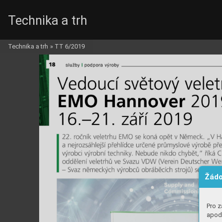
Technika a trh
Technika a trh
»
TT 6/2019
Žádo
Pro z
apod.