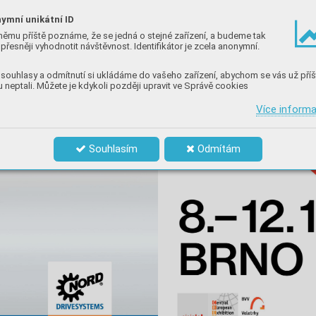
ymní unikátní ID
němu příště poznáme, že se jedná o stejné zařízení, a budeme tak
přesněji vyhodnotit návštěvnost. Identifikátor je zcela anonymní.
souhlasy a odmítnutí si ukládáme do vašeho zařízení, abychom se vás už příš
 neptali. Můžete je kdykoli později upravit ve Správě cookies
Více inform
Souhlasím
Odmítám