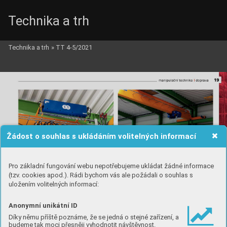
Technika a trh
Technika a trh
»
TT 4-5/2021
Žádost o souhlas s ukládáním volitelných informací
Pro základní fungování webu nepotřebujeme ukládat žádné informace
(tzv. cookies apod.). Rádi bychom vás ale požádali o souhlas s
uložením volitelných informací:
Anonymní unikátní ID
Díky němu příště poznáme, že se jedná o stejné zařízení, a
budeme tak moci přesněji vyhodnotit návštěvnost.