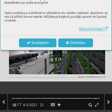
Identifikátor je zcela anonymní.
Vaše souhlasy a odmítnutí si ukládáme do vašeho zařízení, abychom se
vás už příště znovu neptali. Můžete je kdykoli později upravit ve Správě
cookies
Více informací
Souhlasím
Odmítám
TT 4-5/2021
21