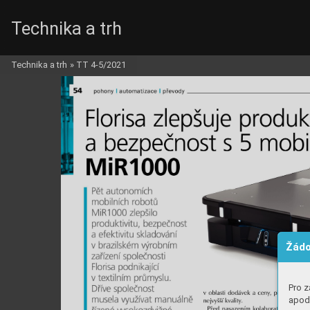
Technika a trh
Technika a trh
»
TT 4-5/2021
Žádo
Pro z
apod.