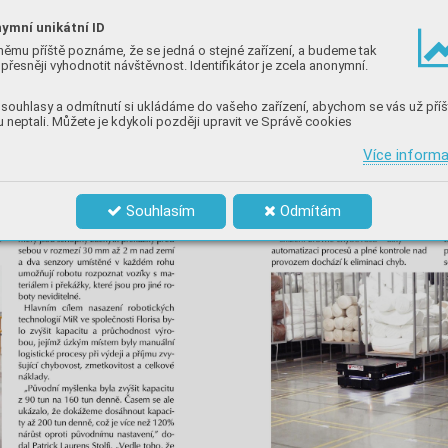
ymní unikátní ID
němu příště poznáme, že se jedná o stejné zařízení, a budeme tak
přesněji vyhodnotit návštěvnost. Identifikátor je zcela anonymní.
souhlasy a odmítnutí si ukládáme do vašeho zařízení, abychom se vás už příš
 neptali. Můžete je kdykoli později upravit ve Správě cookies
Více inform
Souhlasím
Odmítám