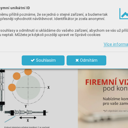
ymní unikátní ID
němu příště poznáme, že se jedná o stejné zařízení, a budeme tak
přesněji vyhodnotit návštěvnost. Identifikátor je zcela anonymní.
souhlasy a odmítnutí si ukládáme do vašeho zařízení, abychom se vás už příš
 neptali. Můžete je kdykoli později upravit ve Správě cookies
Více inform
Souhlasím
Odmítám