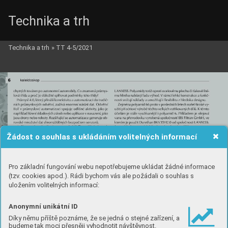
Technika a trh
Technika a trh
»
TT 4-5/2021
Žádost o souhlas s ukládáním volitelných informací
Pro základní fungování webu nepotřebujeme ukládat žádné informace
(tzv. cookies apod.). Rádi bychom vás ale požádali o souhlas s
uložením volitelných informací:
Anonymní unikátní ID
Díky němu příště poznáme, že se jedná o stejné zařízení, a
budeme tak moci přesněji vyhodnotit návštěvnost.