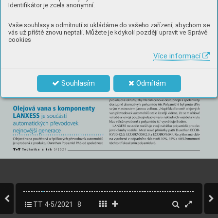
Identifikátor je zcela anonymní.
Vaše souhlasy a odmítnutí si ukládáme do vašeho zařízení, abychom se
vás už příště znovu neptali. Můžete je kdykoli později upravit ve Správě
cookies
Více informací
Souhlasím
Odmítám
TT 4-5/2021
8