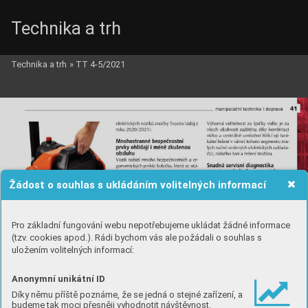
Technika a trh
Technika a trh
»
TT 4-5/2021
Žádost o souhlas s ukládáním volitelných informací
Pro základní fungování webu nepotřebujeme ukládat žádné informace
(tzv. cookies apod.). Rádi bychom vás ale požádali o souhlas s
uložením volitelných informací:
Anonymní unikátní ID
Díky němu příště poznáme, že se jedná o stejné zařízení, a
budeme tak moci přesněji vyhodnotit návštěvnost.