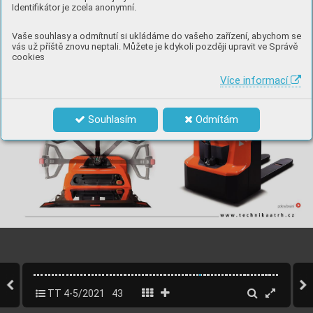
Identifikátor je zcela anonymní.
Vaše souhlasy a odmítnutí si ukládáme do vašeho zařízení, abychom se
vás už příště znovu neptali. Můžete je kdykoli později upravit ve Správě
cookies
Více informací
Souhlasím
Odmítám
TT 4-5/2021
43