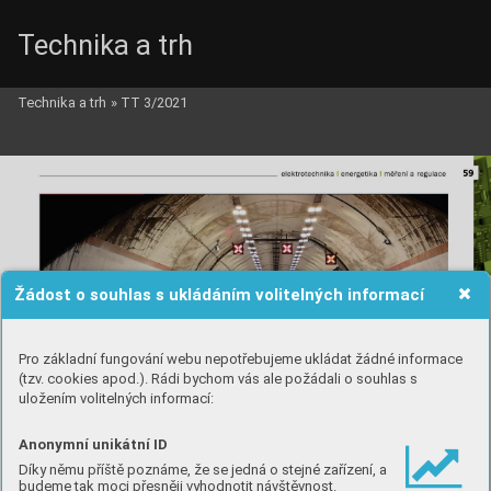
Technika a trh
Technika a trh
»
TT 3/2021
Žádost o souhlas s ukládáním volitelných informací
Pro základní fungování webu nepotřebujeme ukládat žádné informace
(tzv. cookies apod.). Rádi bychom vás ale požádali o souhlas s
uložením volitelných informací:
Anonymní unikátní ID
Díky němu příště poznáme, že se jedná o stejné zařízení, a
budeme tak moci přesněji vyhodnotit návštěvnost.