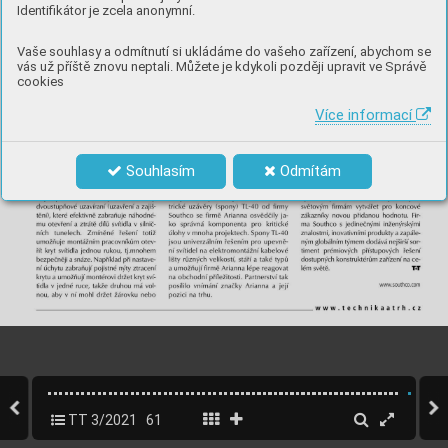
Identifikátor je zcela anonymní.
Vaše souhlasy a odmítnutí si ukládáme do vašeho zařízení, abychom se
vás už příště znovu neptali. Můžete je kdykoli později upravit ve Správě
cookies
Více informací
Souhlasím
Odmítám
TT 3/2021
61