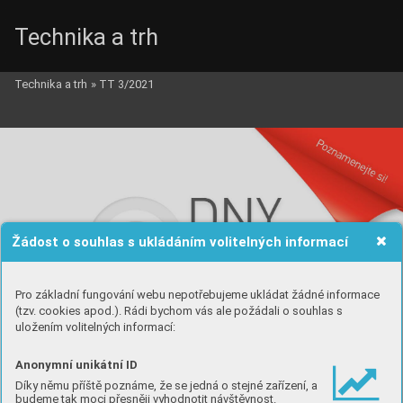
Technika a trh
Technika a trh
»
TT 3/2021
Žádost o souhlas s ukládáním volitelných informací
Pro základní fungování webu nepotřebujeme ukládat žádné informace
(tzv. cookies apod.). Rádi bychom vás ale požádali o souhlas s
uložením volitelných informací:
Anonymní unikátní ID
Díky němu příště poznáme, že se jedná o stejné zařízení, a
budeme tak moci přesněji vyhodnotit návštěvnost.