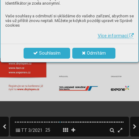
Identifikátor je zcela anonymní.
Vaše souhlasy a odmítnutí si ukládáme do vašeho zařízení, abychom se
vás už příště znovu neptali. Můžete je kdykoli později upravit ve Správě
cookies
Více informací
Souhlasím
Odmítám
TT 3/2021
25