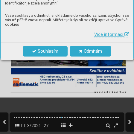
Identifikátor je zcela anonymní.
Vaše souhlasy a odmítnutí si ukládáme do vašeho zařízení, abychom se
vás už příště znovu neptali. Můžete je kdykoli později upravit ve Správě
cookies
Více informací
Souhlasím
Odmítám
TT 3/2021
27