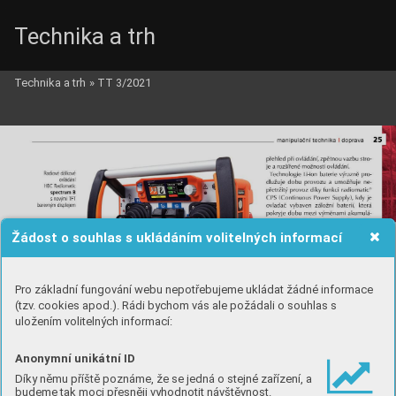
Technika a trh
Technika a trh
»
TT 3/2021
Žádost o souhlas s ukládáním volitelných informací
Pro základní fungování webu nepotřebujeme ukládat žádné informace
(tzv. cookies apod.). Rádi bychom vás ale požádali o souhlas s
uložením volitelných informací:
Anonymní unikátní ID
Díky němu příště poznáme, že se jedná o stejné zařízení, a
budeme tak moci přesněji vyhodnotit návštěvnost.