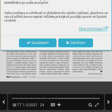
Identifikátor je zcela anonymní.
Vaše souhlasy a odmítnutí si ukládáme do vašeho zařízení, abychom se
vás už příště znovu neptali. Můžete je kdykoli později upravit ve Správě
cookies
Více informací
Souhlasím
Odmítám
TT 1-2/2021
24