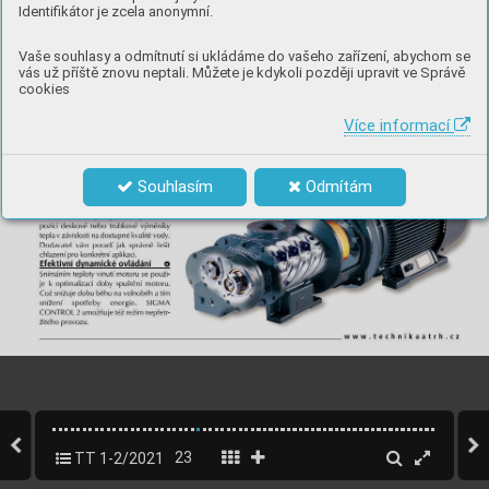
Identifikátor je zcela anonymní.
Vaše souhlasy a odmítnutí si ukládáme do vašeho zařízení, abychom se
vás už příště znovu neptali. Můžete je kdykoli později upravit ve Správě
cookies
Více informací
Souhlasím
Odmítám
TT 1-2/2021
23