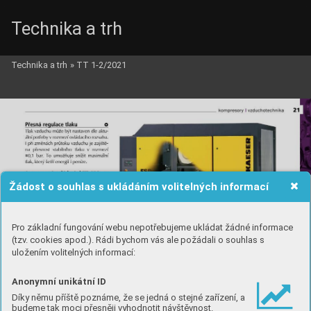
Technika a trh
Technika a trh
»
TT 1-2/2021
Žádost o souhlas s ukládáním volitelných informací
Pro základní fungování webu nepotřebujeme ukládat žádné informace
(tzv. cookies apod.). Rádi bychom vás ale požádali o souhlas s
uložením volitelných informací:
Anonymní unikátní ID
Díky němu příště poznáme, že se jedná o stejné zařízení, a
budeme tak moci přesněji vyhodnotit návštěvnost.