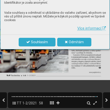
Identifikátor je zcela anonymní.
Vaše souhlasy a odmítnutí si ukládáme do vašeho zařízení, abychom se
vás už příště znovu neptali. Můžete je kdykoli později upravit ve Správě
cookies
Více informací
Souhlasím
Odmítám
TT 1-2/2021
58