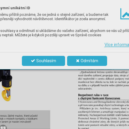
ymní unikátní ID
němu příště poznáme, že se jedná o stejné zařízení, a budeme tak
přesněji vyhodnotit návštěvnost. Identifikátor je zcela anonymní.
souhlasy a odmítnutí si ukládáme do vašeho zařízení, abychom se vás už příš
 neptali. Můžete je kdykoli později upravit ve Správě cookies
Více inform
Souhlasím
Odmítám