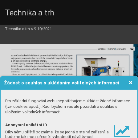
Technika a trh
Technika a trh
»
9-10/2021
Žádost o souhlas s ukládáním volitelných informací
Pro základní fungování webu nepotřebujeme ukládat žádné informace
(tzv. cookies apod.). Rádi bychom vás ale požádali o souhlas s
uložením volitelných informací:
Anonymní unikátní ID
Díky němu příště poznáme, že se jedná o stejné zařízení, a
budeme tak moci přesněji vyhodnotit návštěvnost.