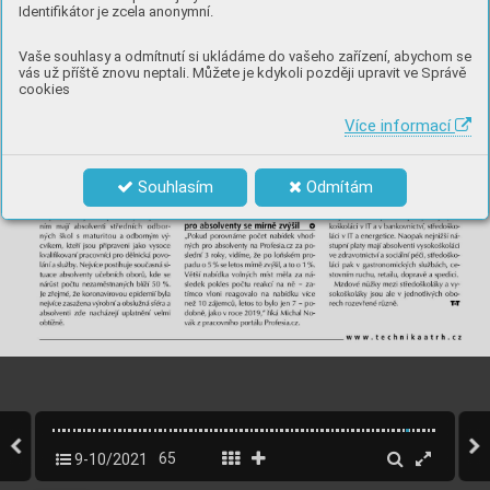
Identifikátor je zcela anonymní.
Vaše souhlasy a odmítnutí si ukládáme do vašeho zařízení, abychom se
vás už příště znovu neptali. Můžete je kdykoli později upravit ve Správě
cookies
Více informací
Souhlasím
Odmítám
9-10/2021
65