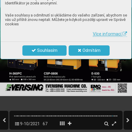
Identifikátor je zcela anonymní.
Vaše souhlasy a odmítnutí si ukládáme do vašeho zařízení, abychom se
vás už příště znovu neptali. Můžete je kdykoli později upravit ve Správě
cookies
Více informací
Souhlasím
Odmítám
9-10/2021
67