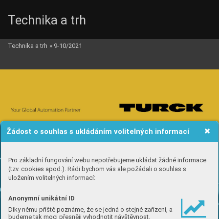
Technika a trh
Technika a trh
»
9-10/2021
Žádost o souhlas s ukládáním volitelných informací
Pro základní fungování webu nepotřebujeme ukládat žádné informace
(tzv. cookies apod.). Rádi bychom vás ale požádali o souhlas s
uložením volitelných informací:
Anonymní unikátní ID
Díky němu příště poznáme, že se jedná o stejné zařízení, a
budeme tak moci přesněji vyhodnotit návštěvnost.