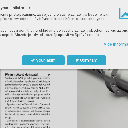
ymní unikátní ID
němu příště poznáme, že se jedná o stejné zařízení, a budeme tak
přesněji vyhodnotit návštěvnost. Identifikátor je zcela anonymní.
souhlasy a odmítnutí si ukládáme do vašeho zařízení, abychom se vás už příš
 neptali. Můžete je kdykoli později upravit ve Správě cookies
Více inform
Souhlasím
Odmítám