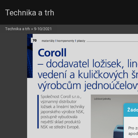
Technika a trh
Technika a trh
»
9-10/2021
Žádo
Pro z
apod.