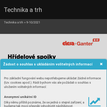
Technika a trh
Technika a trh
»
9-10/2021
Žádost o souhlas s ukládáním volitelných informací
Pro základní fungování webu nepotřebujeme ukládat žádné informace
(tzv. cookies apod.). Rádi bychom vás ale požádali o souhlas s
uložením volitelných informací:
Anonymní unikátní ID
Díky němu příště poznáme, že se jedná o stejné zařízení, a
budeme tak moci přesněji vyhodnotit návštěvnost.