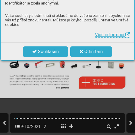
Identifikátor je zcela anonymní.
Vaše souhlasy a odmítnutí si ukládáme do vašeho zařízení, abychom se
vás už příště znovu neptali. Můžete je kdykoli později upravit ve Správě
cookies
Více informací
Souhlasím
Odmítám
9-10/2021
2