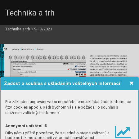
Technika a trh
Technika a trh
»
9-10/2021
Žádost o souhlas s ukládáním volitelných informací
Pro základní fungování webu nepotřebujeme ukládat žádné informace
(tzv. cookies apod.). Rádi bychom vás ale požádali o souhlas s
uložením volitelných informací:
Anonymní unikátní ID
Díky němu příště poznáme, že se jedná o stejné zařízení, a
budeme tak moci přesněji vyhodnotit návštěvnost.