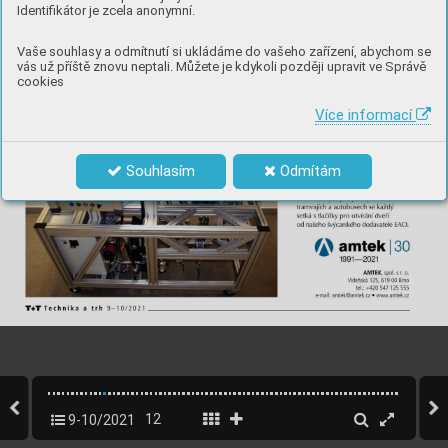
Identifikátor je zcela anonymní.
Vaše souhlasy a odmítnutí si ukládáme do vašeho zařízení, abychom se
vás už příště znovu neptali. Můžete je kdykoli později upravit ve Správě
cookies
Více informací
Souhlasím
Odmítám
9-10/2021
12