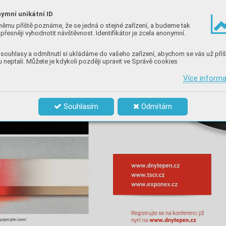
ymní unikátní ID
němu příště poznáme, že se jedná o stejné zařízení, a budeme tak
přesněji vyhodnotit návštěvnost. Identifikátor je zcela anonymní.
souhlasy a odmítnutí si ukládáme do vašeho zařízení, abychom se vás už příš
 neptali. Můžete je kdykoli později upravit ve Správě cookies
Více inform
Souhlasím
Odmítám