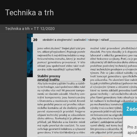
Technika a trh
Technika a trh
»
TT 12/2020
Žádo
Pro z
apod.