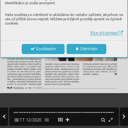
Identifikátor je zcela anonymní.
Vaše souhlasy a odmítnutí si ukládáme do vašeho zařízení, abychom se
vás už příště znovu neptali. Můžete je kdykoli později upravit ve Správě
cookies
Více informací
Souhlasím
Odmítám
TT 12/2020
38