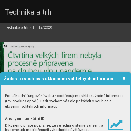
Technika a trh
Technika a trh
»
TT 12/2020
Žádost o souhlas s ukládáním volitelných informací
Pro základní fungování webu nepotřebujeme ukládat žádné informace
(tzv. cookies apod.). Rádi bychom vás ale požádali o souhlas s
uložením volitelných informací:
Anonymní unikátní ID
Díky němu příště poznáme, že se jedná o stejné zařízení, a
budeme tak moci přesněji vyhodnotit návštěvnost.