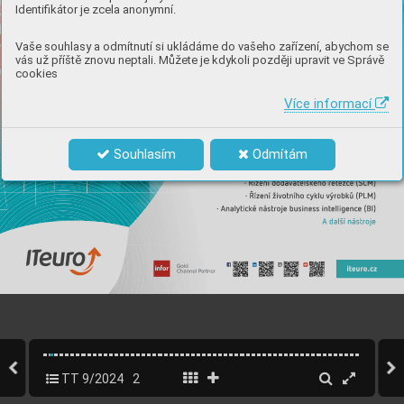
Identifikátor je zcela anonymní.
Vaše souhlasy a odmítnutí si ukládáme do vašeho zařízení, abychom se
vás už příště znovu neptali. Můžete je kdykoli později upravit ve Správě
cookies
Více informací
Souhlasím
Odmítám
TT 9/2024
2