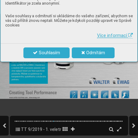
Identifikátor je zcela anonymní.
Vaše souhlasy a odmítnutí si ukládáme do vašeho zařízení, abychom se
vás už příště znovu neptali. Můžete je kdykoli později upravit ve Správě
cookies
Více informací
Souhlasím
Odmítám
TT 9/2019 - 1. veletržní vydání MSV Brno
27