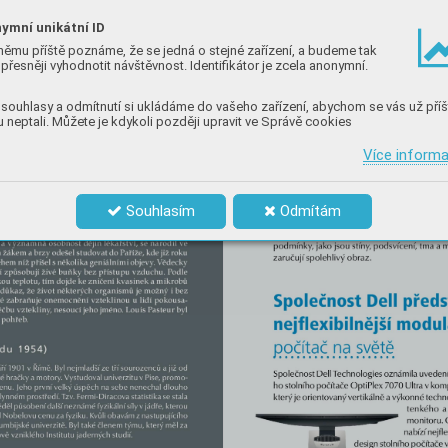
ymní unikátní ID
němu příště poznáme, že se jedná o stejné zařízení, a budeme tak
přesněji vyhodnotit návštěvnost. Identifikátor je zcela anonymní.
souhlasy a odmítnutí si ukládáme do vašeho zařízení, abychom se vás už příš
 neptali. Můžete je kdykoli později upravit ve Správě cookies
Více inform
Souhlasím
Odmítám